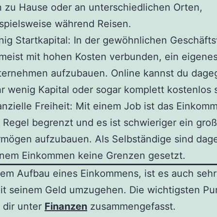
 zu Hause oder an unterschiedlichen Orten,
spielsweise während Reisen.
ig Startkapital: In der gewöhnlichen Geschäftsw
meist mit hohen Kosten verbunden, ein eigene
ternehmen aufzubauen. Online kannst du dage
r wenig Kapital oder sogar komplett kostenlos s
anzielle Freiheit: Mit einem Job ist das Einkom
 Regel begrenzt und es ist schwieriger ein gro
rmögen aufzubauen. Als Selbständige sind dag
inem Einkommen keine Grenzen gesetzt.
em Aufbau eines Einkommens, ist es auch sehr 
mit seinem Geld umzugehen. Die wichtigsten Pu
 dir unter
Finanzen
zusammengefasst.