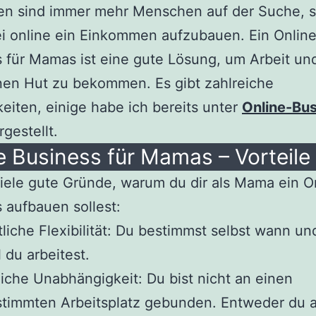
n sind immer mehr Menschen auf der Suche, s
i online ein Einkommen aufzubauen. Ein Onlin
 für Mamas ist eine gute Lösung, um Arbeit und
nen Hut zu bekommen. Es gibt zahlreiche
eiten, einige habe ich bereits unter
Online-Bus
gestellt.
e Business für Mamas – Vorteile
viele gute Gründe, warum du dir als Mama ein O
 aufbauen sollest:
tliche Flexibilität: Du bestimmst selbst wann un
l du arbeitest.
liche Unabhängigkeit: Du bist nicht an einen
timmten Arbeitsplatz gebunden. Entweder du a