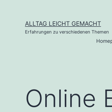
Zum
Inhalt
springen
ALLTAG LEICHT GEMACHT
Erfahrungen zu verschiedenen Themen
Home
Online 