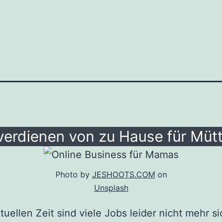
verdienen von zu Hause für Müt
Photo by
JESHOOTS.COM
on
Unsplash
ktuellen Zeit sind viele Jobs leider nicht mehr si