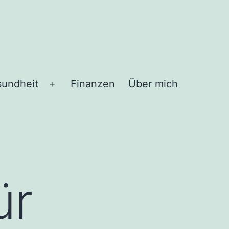
undheit
Finanzen
Über mich
Menü
öffnen
ür