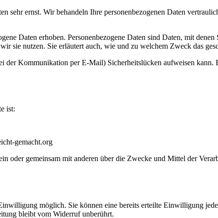
ten sehr ernst. Wir behandeln Ihre personenbezogenen Daten vertraulic
ene Daten erhoben. Personenbezogene Daten sind Daten, mit denen Sie
wir sie nutzen. Sie erläutert auch, wie und zu welchem Zweck das gesc
bei der Kommunikation per E-Mail) Sicherheitslücken aufweisen kann. E
e ist:
eicht-gemacht.org
ie allein oder gemeinsam mit anderen über die Zwecke und Mittel der V
nwilligung möglich. Sie können eine bereits erteilte Einwilligung jede
itung bleibt vom Widerruf unberührt.