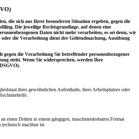
GVO)
en, die sich aus Ihrer besonderen Situation ergeben, gegen die
iling. Die jeweilige Rechtsgrundlage, auf denen eine
rsonenbezogenen Daten nicht mehr verarbeiten, es sei denn, wir
n oder die Verarbeitung dient der Geltendmachung, Ausübung
h gegen die Verarbeitung Sie betreffender personenbezogener
ndung steht. Wenn Sie widersprechen, werden Ihre
2 DSGVO).
edstaat ihres gewöhnlichen Aufenthalts, ihres Arbeitsplatzes oder
Rechtsbehelfe.
er an einen Dritten in einem gängigen, maschinenlesbaren Format
s technisch machbar ist.