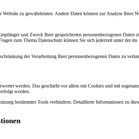
 der Website zu gewährleisten. Andere Daten können zur Analyse Ihres 
, Empfänger und Zweck Ihrer gespeicherten personenbezogenen Daten zu
 Fragen zum Thema Datenschutz können Sie sich jederzeit unter der i
chränkung der Verarbeitung Ihrer personenbezogenen Daten zu verlang
gewertet werden. Das geschieht vor allem mit Cookies und mit sogenan
erfolgt werden.
utzung bestimmter Tools verhindern. Detaillierte Informationen zu die
ationen