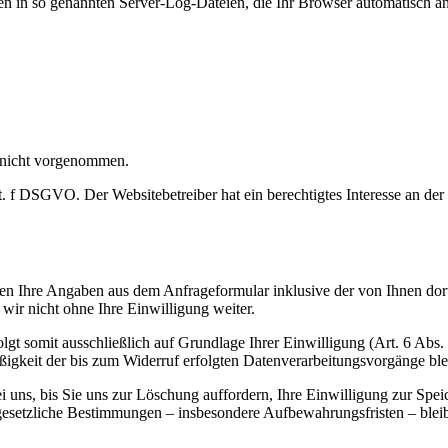
en in so genannten Server-Log-Dateien, die Ihr Browser automatisch an 
 nicht vorgenommen.
t. f DSGVO. Der Websitebetreiber hat ein berechtigtes Interesse an der
n Ihre Angaben aus dem Anfrageformular inklusive der von Ihnen dor
wir nicht ohne Ihre Einwilligung weiter.
gt somit ausschließlich auf Grundlage Ihrer Einwilligung (Art. 6 Abs.
ßigkeit der bis zum Widerruf erfolgten Datenverarbeitungsvorgänge bl
uns, bis Sie uns zur Löschung auffordern, Ihre Einwilligung zur Spei
gesetzliche Bestimmungen – insbesondere Aufbewahrungsfristen – blei