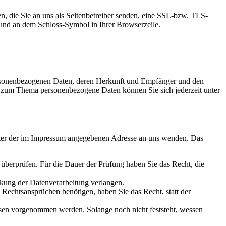
n, die Sie an uns als Seitenbetreiber senden, eine SSL-bzw. TLS-
t und an dem Schloss-Symbol in Ihrer Browserzeile.
personenbezogenen Daten, deren Herkunft und Empfänger und den
n zum Thema personenbezogene Daten können Sie sich jederzeit unter
unter der im Impressum angegebenen Adresse an uns wenden. Das
u überprüfen. Für die Dauer der Prüfung haben Sie das Recht, die
kung der Datenverarbeitung verlangen.
echtsansprüchen benötigen, haben Sie das Recht, statt der
en vorgenommen werden. Solange noch nicht feststeht, wessen