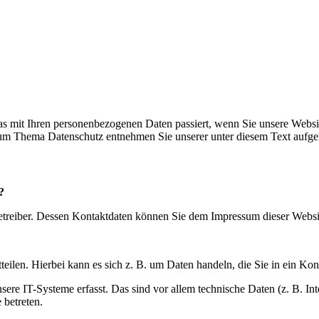
s mit Ihren personenbezogenen Daten passiert, wenn Sie unsere Websi
 zum Thema Datenschutz entnehmen Sie unserer unter diesem Text aufge
?
betreiber. Dessen Kontaktdaten können Sie dem Impressum dieser Webs
eilen. Hierbei kann es sich z. B. um Daten handeln, die Sie in ein Ko
e IT-Systeme erfasst. Das sind vor allem technische Daten (z. B. Inte
 betreten.