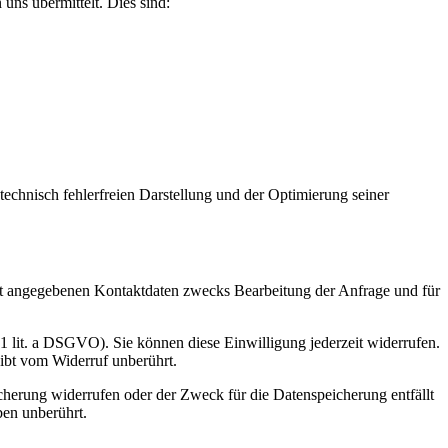
uns übermittelt. Dies sind:
 technisch fehlerfreien Darstellung und der Optimierung seiner
t angegebenen Kontaktdaten zwecks Bearbeitung der Anfrage und für
 1 lit. a DSGVO). Sie können diese Einwilligung jederzeit widerrufen.
eibt vom Widerruf unberührt.
cherung widerrufen oder der Zweck für die Datenspeicherung entfällt
ben unberührt.