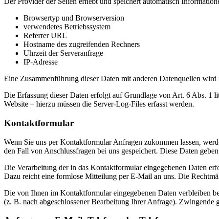
Der Provider der Seiten erhebt und speichert automatisch Information
Browsertyp und Browserversion
verwendetes Betriebssystem
Referrer URL
Hostname des zugreifenden Rechners
Uhrzeit der Serveranfrage
IP-Adresse
Eine Zusammenführung dieser Daten mit anderen Datenquellen wird
Die Erfassung dieser Daten erfolgt auf Grundlage von Art. 6 Abs. 1 li
Website – hierzu müssen die Server-Log-Files erfasst werden.
Kontaktformular
Wenn Sie uns per Kontaktformular Anfragen zukommen lassen, werde
den Fall von Anschlussfragen bei uns gespeichert. Diese Daten geben 
Die Verarbeitung der in das Kontaktformular eingegebenen Daten erfol
Dazu reicht eine formlose Mitteilung per E-Mail an uns. Die Rechtmä
Die von Ihnen im Kontaktformular eingegebenen Daten verbleiben bei 
(z. B. nach abgeschlossener Bearbeitung Ihrer Anfrage). Zwingende 