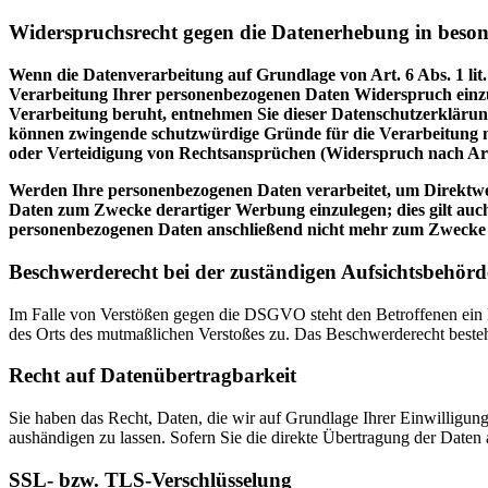
Widerspruchsrecht gegen die Datenerhebung in beso
Wenn die Datenverarbeitung auf Grundlage von Art. 6 Abs. 1 lit.
Verarbeitung Ihrer personenbezogenen Daten Widerspruch einzuleg
Verarbeitung beruht, entnehmen Sie dieser Datenschutzerklärung
können zwingende schutzwürdige Gründe für die Verarbeitung n
oder Verteidigung von Rechtsansprüchen (Widerspruch nach Ar
Werden Ihre personenbezogenen Daten verarbeitet, um Direktwer
Daten zum Zwecke derartiger Werbung einzulegen; dies gilt auch
personenbezogenen Daten anschließend nicht mehr zum Zwecke
Beschwerderecht bei der zuständigen Aufsichtsbehörd
Im Falle von Verstößen gegen die DSGVO steht den Betroffenen ein Be
des Orts des mutmaßlichen Verstoßes zu. Das Beschwerderecht besteht
Recht auf Datenübertragbarkeit
Sie haben das Recht, Daten, die wir auf Grundlage Ihrer Einwilligung 
aushändigen zu lassen. Sofern Sie die direkte Übertragung der Daten a
SSL- bzw. TLS-Verschlüsselung